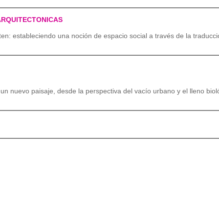
ARQUITECTONICAS
en: estableciendo una noción de espacio social a través de la traducció
un nuevo paisaje, desde la perspectiva del vacío urbano y el lleno biol