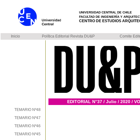
UNIVERSIDAD CENTRAL DE CHILE
FACULTAD DE INGENIERÍA Y ARQUITEC
CENTRO DE ESTUDIOS ARQUITEC
Inicio
Política Editorial Revista DU&P
Comite Edit
EDITORIAL N°37 / Julio / 2020 / V
TEMARIO Nº48
TEMARIO Nº47
TEMARIO Nº46
TEMARIO Nº45