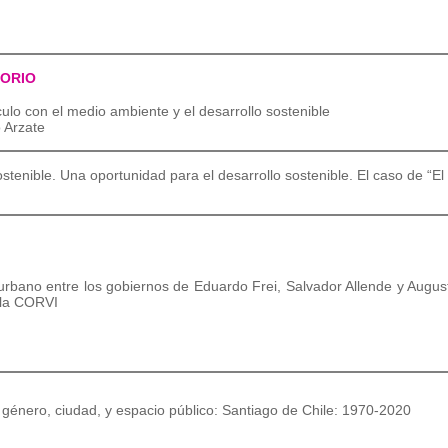
TORIO
culo con el medio ambiente y el desarrollo sostenible
 Arzate
sostenible. Una oportunidad para el desarrollo sostenible. El caso de “
urbano entre los gobiernos de Eduardo Frei, Salvador Allende y August
e la CORVI
 género, ciudad, y espacio público: Santiago de Chile: 1970-2020