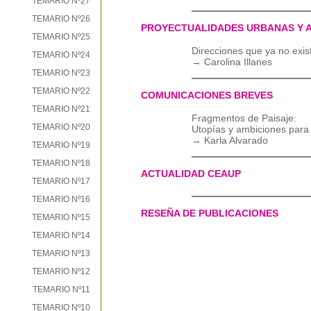
TEMARIO Nº27
TEMARIO Nº26
PROYECTUALIDADES URBANAS Y 
TEMARIO Nº25
Direcciones que ya no exist
TEMARIO Nº24
→ Carolina Illanes
TEMARIO Nº23
TEMARIO Nº22
COMUNICACIONES BREVES
TEMARIO Nº21
Fragmentos de Paisaje:
TEMARIO Nº20
Utopías y ambiciones para 
→ Karla Alvarado
TEMARIO Nº19
TEMARIO Nº18
ACTUALIDAD CEAUP
TEMARIO Nº17
TEMARIO Nº16
RESEÑA DE PUBLICACIONES
TEMARIO Nº15
TEMARIO Nº14
TEMARIO Nº13
TEMARIO Nº12
TEMARIO Nº11
TEMARIO Nº10