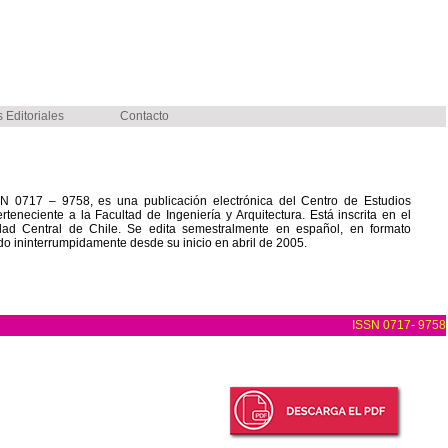
Editoriales
Contacto
 0717 – 9758, es una publicación electrónica del Centro de Estudios
teneciente a la Facultad de Ingeniería y Arquitectura. Está inscrita en el
idad Central de Chile. Se edita semestralmente en español, en formato
do ininterrumpidamente desde su inicio en abril de 2005.
ISSN 0717- 9758